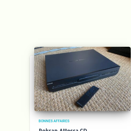
BONNES AFFAIRES
Roksan Attessa CD