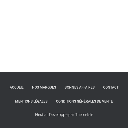
ACCUEIL
NOS MARQUES
BONNES AFFAIRES
CONTACT
MENTIONS LÉGALES
CONDITIONS GÉNÉRALES DE VENTE
Hestia | Développé par
ThemeIsle