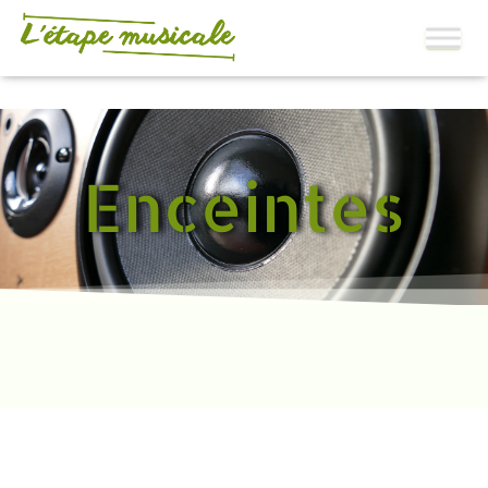
Enceintes